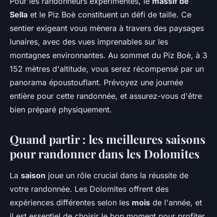
Pour les randonneurs expérimentés, le
massif de
Sella
et le Piz Boè constituent un défi de taille. Ce
sentier exigeant vous mènera à travers des paysages
lunaires, avec des vues imprenables sur les
montagnes environnantes. Au sommet du Piz Boè, à 3
152 mètres d'altitude, vous serez récompensé par un
panorama époustouflant. Prévoyez une journée
entière pour cette randonnée, et assurez-vous d'être
bien préparé physiquement.
Quand partir : les meilleures saisons
pour randonner dans les Dolomites
La
saison
joue un rôle crucial dans la réussite de
votre randonnée. Les Dolomites offrent des
expériences différentes selon les
mois
de l'année, et
il est essentiel de choisir le bon moment pour profiter