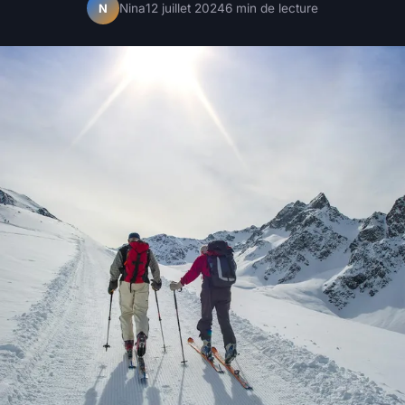
Nina
12 juillet 2024
6 min de lecture
N