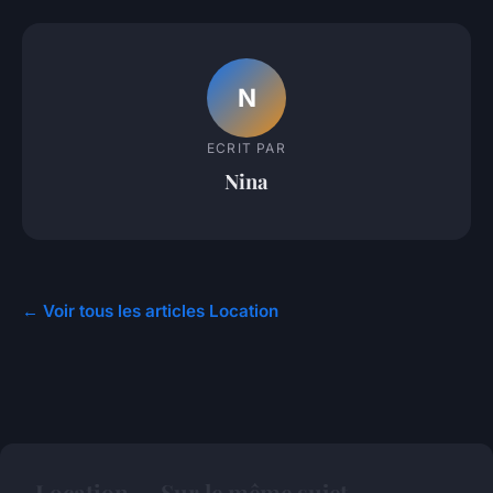
N
ECRIT PAR
Nina
← Voir tous les articles Location
Location — Sur le même sujet