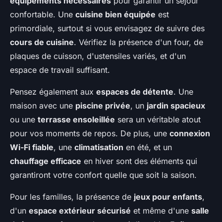
équipements nécessaires
pour garantir un séjour
confortable. Une
cuisine bien équipée
est
primordiale, surtout si vous envisagez de suivre des
cours de cuisine
. Vérifiez la présence d'un four, de
plaques de cuisson, d'ustensiles variés, et d'un
espace de travail suffisant.
Pensez également aux
espaces de détente
. Une
maison avec une
piscine privée
, un
jardin spacieux
ou une
terrasse ensoleillée
sera un véritable atout
pour vos moments de repos. De plus, une
connexion
Wi-Fi fiable
, une
climatisation
en été, et un
chauffage efficace
en hiver sont des éléments qui
garantiront votre confort quelle que soit la saison.
Pour les familles, la présence de
jeux pour enfants
,
d'un
espace extérieur sécurisé
et même d'une
salle