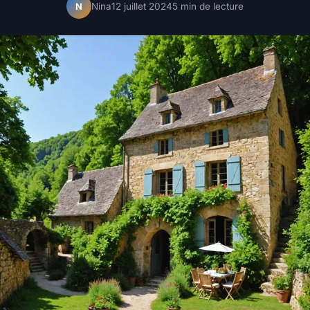
Nina
12 juillet 2024
5 min de lecture
N