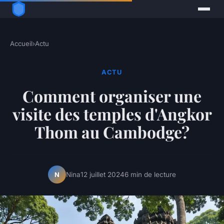
Accueil
›
Actu
ACTU
Comment organiser une
visite des temples d'Angkor
Thom au Cambodge?
Nina
12 juillet 2024
6 min de lecture
N